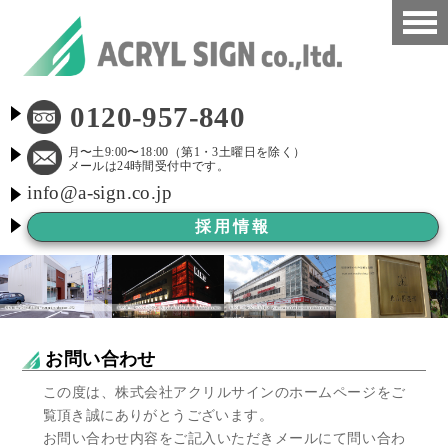
HOME
0120-957-840
看板施工事例
月〜土9:00〜18:00（第1・3土曜日を除く）
メールは24時間受付中です。
info@a-sign.co.jp
会社概要
採用情報
LED看板
看板施工ブログ
よくある質問
お問い合わせ
京都市新景観条例
この度は、株式会社アクリルサインのホームページをご
覧頂き誠にありがとうございます。
看板Before After
お問い合わせ内容をご記入いただきメールにて問い合わ