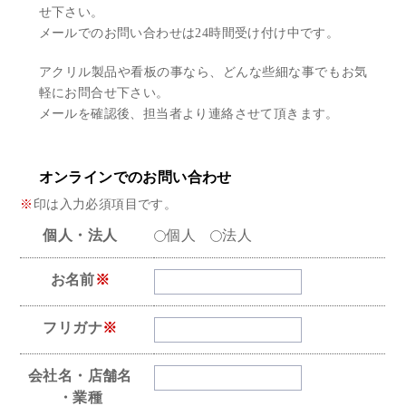
せ下さい。
アクリル加工
メールでのお問い合わせは24時間受け付け中です。
看板デザイン
アクリル製品や看板の事なら、どんな些細な事でもお気
軽にお問合せ下さい。
ご相談からの流れ
メールを確認後、担当者より連絡させて頂きます。
お問い合わせ
採用情報
オンラインでのお問い合わせ
※
印は入力必須項目です。
個人情報保護方針
個人・法人
個人
法人
お名前
※
フリガナ
※
会社名・店舗名
・業種