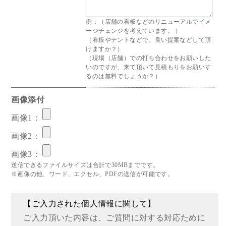
例：（店舗の看板などのリニューアルでイメ
ージチェンジを考えています。 ）
（看板やテントなどで、良い提案などして頂
けますか？）
（現場（店舗）での打ち合わせをお願いした
いのですが、来て頂いて見積もりをお願いす
るのは無料でしょうか？）
画像添付
画像1：
画像2：
画像3：
送信できるファイルサイズは合計で30MBまでです。
※画像の他、ワード、エクセル、PDFの送信が可能です。
【ご入力された個人情報に関して】
ご入力頂いた内容は、ご質問に対する対応ために