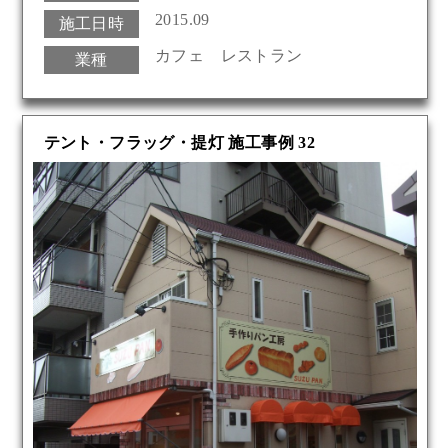
2015.09
施工日時
カフェ レストラン
業種
テント・フラッグ・提灯 施工事例 32