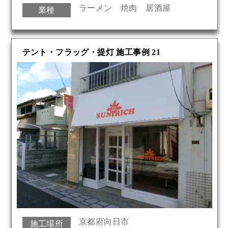
ラーメン 焼肉 居酒屋
業種
テント・フラッグ・提灯 施工事例 21
京都府向日市
施工場所