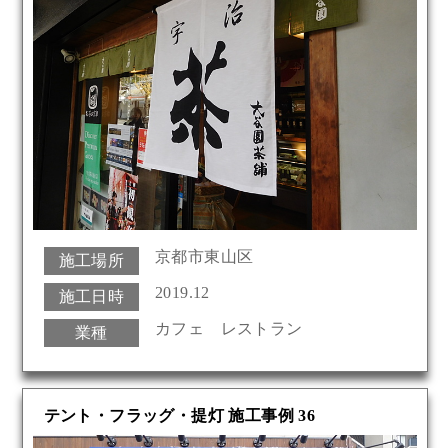
京都市東山区
施工場所
2019.12
施工日時
カフェ レストラン
業種
テント・フラッグ・提灯 施工事例 36