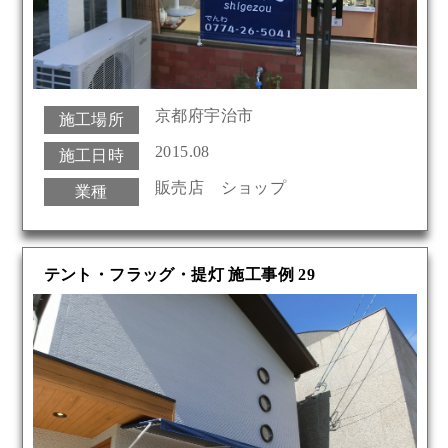
京都府宇治市
施工場所
2015.08
施工日時
販売店 ショップ
業種
テント・フラッグ・提灯 施工事例 29