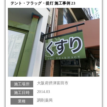
テント・フラッグ・提灯 施工事例 23
大阪府摂津富田市
施工場所
2014.03
施工日時
調剤薬局
業種