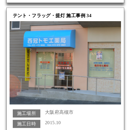
テント・フラッグ・提灯 施工事例 34
大阪府高槻市
施工場所
2015.10
施工日時