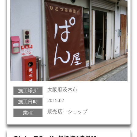
大阪府茨木市
施工場所
2015.02
施工日時
販売店 ショップ
業種