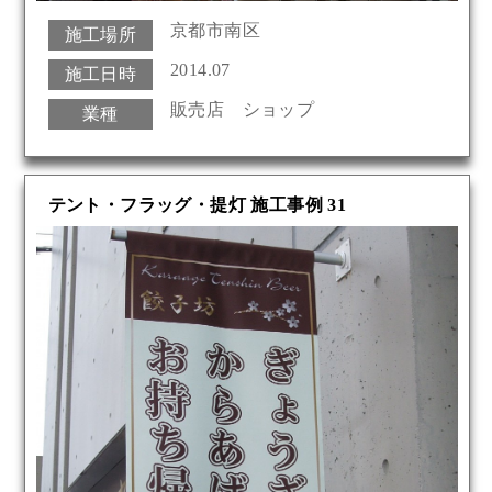
京都市南区
施工場所
2014.07
施工日時
販売店 ショップ
業種
テント・フラッグ・提灯 施工事例 31