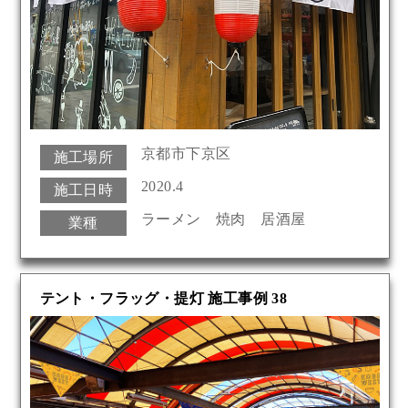
京都市下京区
施工場所
2020.4
施工日時
ラーメン 焼肉 居酒屋
業種
テント・フラッグ・提灯 施工事例 38