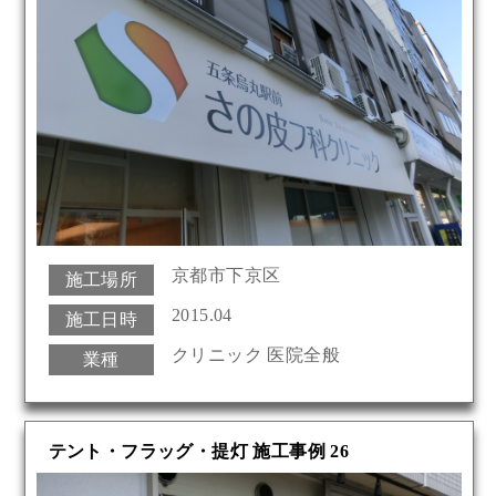
京都市下京区
施工場所
2015.04
施工日時
クリニック 医院全般
業種
テント・フラッグ・提灯 施工事例 26