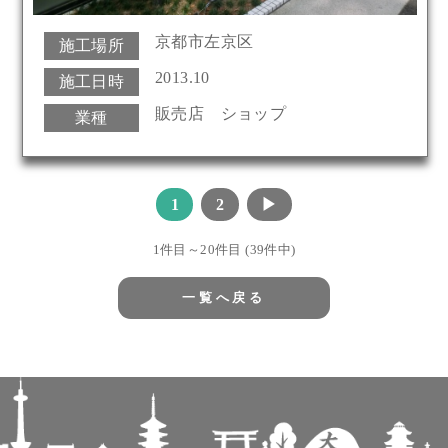
京都市左京区
施工場所
2013.10
施工日時
販売店 ショップ
業種
1
2
▶
1件目～20件目 (39件中)
一覧へ戻る