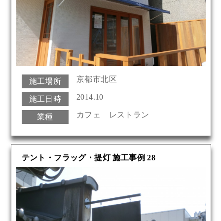
京都市北区
施工場所
2014.10
施工日時
カフェ レストラン
業種
テント・フラッグ・提灯 施工事例 28