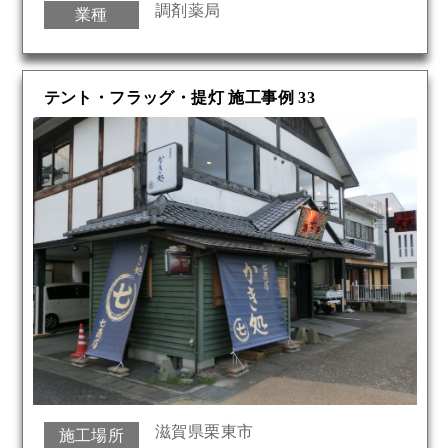
調剤薬局
業種
テント・フラッグ・提灯 施工事例 33
滋賀県栗東市
施工場所