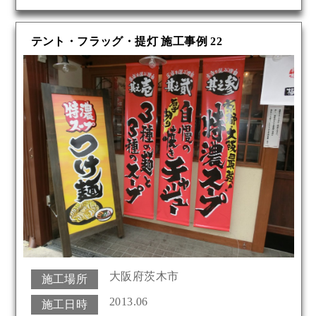
テント・フラッグ・提灯 施工事例 22
大阪府茨木市
施工場所
2013.06
施工日時