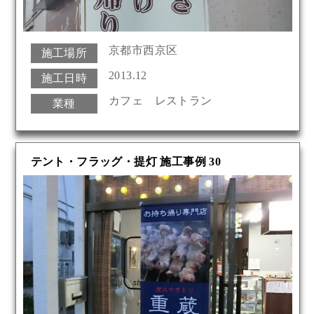
京都市西京区
施工場所
2013.12
施工日時
カフェ レストラン
業種
テント・フラッグ・提灯 施工事例 30