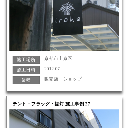
京都市上京区
施工場所
2012.07
施工日時
販売店 ショップ
業種
テント・フラッグ・提灯 施工事例 27