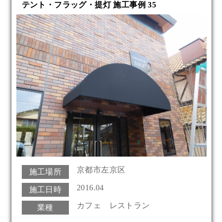
テント・フラッグ・提灯 施工事例 35
京都市左京区
施工場所
2016.04
施工日時
カフェ レストラン
業種