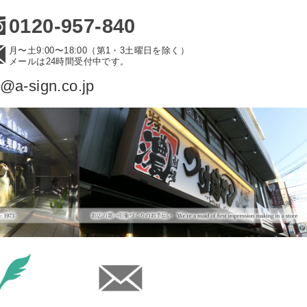
0120-957-840
月〜土9:00〜18:00（第1・3土曜日を除く）
メールは24時間受付中です。
o@a-sign.co.jp