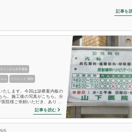
記事を
チャンネル文字看板
ィルム
クリニック 医院
いたします。今回は診療案内板の
ちら。施工後の写真がこちら。分
院様ご依頼いただき、あり ...
記事を読む
/6/5