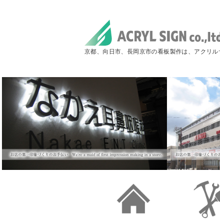
京都、向日市、長岡京市の看板製作は、アクリル