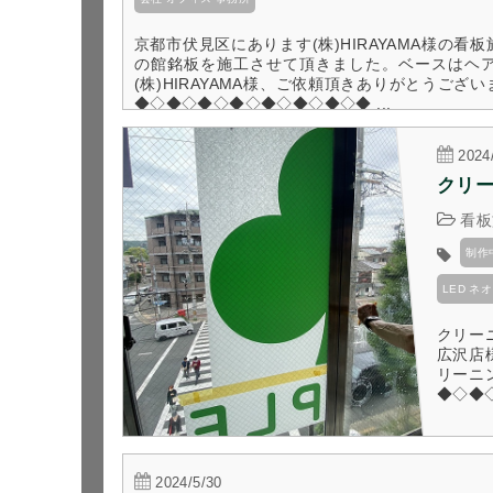
京都市伏見区にあります(株)HIRAYAMA様の
の館銘板を施工させて頂きました。ベースはヘ
(株)HIRAYAMA様、ご依頼頂きありがとうご
◆◇◆◇◆◇◆◇◆◇◆◇◆◇◆ ...
2024
クリー
看板
制作
LED 
クリー
広沢店
リーニ
◆◇◆◇
2024/5/30