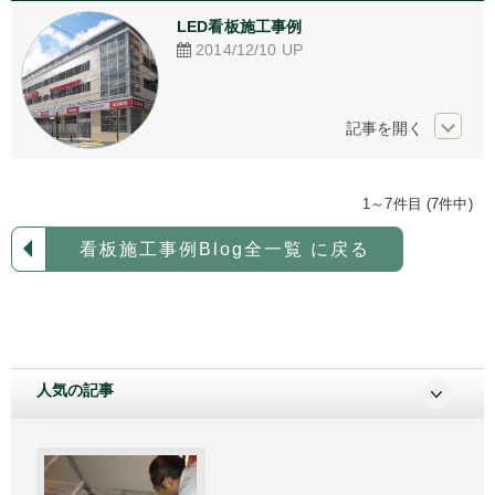
LED看板施工事例
2014/12/10
UP
1～7件目 (7件中)
看板施工事例Blog全一覧 に戻る
人気の記事