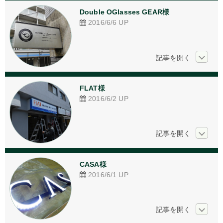
Double OGlasses GEAR様
2016/6/6
UP
FLAT様
2016/6/2
UP
CASA様
2016/6/1
UP