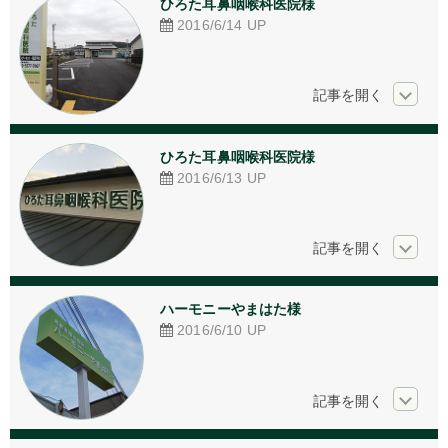
ひろた耳鼻咽喉科医院様
アクリル加工
2016/6/14
UP
看板デザイン
ご相談からの流れ
お問い合わせ
ひろた耳鼻咽喉科医院様
2016/6/13
UP
採用情報
個人情報保護方針
ハーモニーやまはた様
2016/6/10
UP