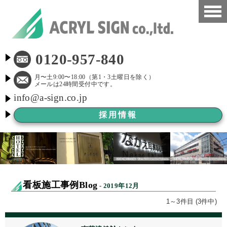
HOME
0120-957-840
看板施工事例
月〜土9:00〜18:00（第1・3土曜日を除く）
メールは24時間受付中です。
info@a-sign.co.jp
会社概要
採用情報
LED看板
看板施工ブログ
よくある質問
看板施工事例Blog
- 2019年12月
京都市新景観条例
1～3件目 (3件中)
看板Before After