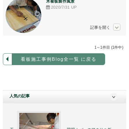
木看板製作風景
アクリル加工
2020/7/31
UP
看板デザイン
ご相談からの流れ
お問い合わせ
1～1件目 (1件中)
採用情報
看板施工事例Blog全一覧 に戻る
個人情報保護方針
人気の記事