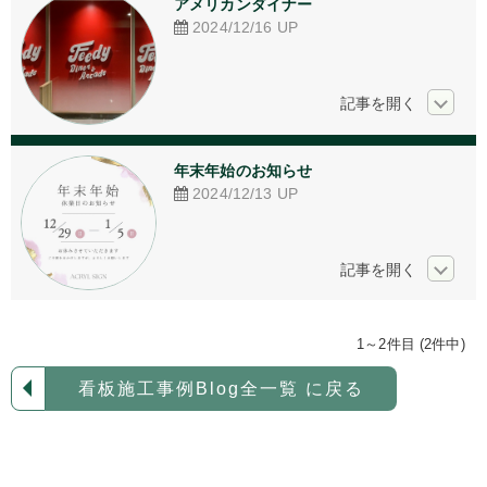
アメリカンダイナー
アクリル加工
2024/12/16
UP
看板デザイン
ご相談からの流れ
お問い合わせ
年末年始のお知らせ
2024/12/13
UP
採用情報
個人情報保護方針
1～2件目 (2件中)
看板施工事例Blog全一覧 に戻る