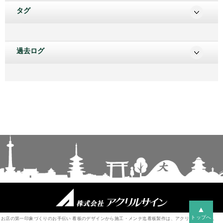
タグ
過去ログ
▲
トップへ
お店の第一印象づくりのお手伝い 看板のデザインから施工・メンテ迄看板製作は、アクリルサインへ。