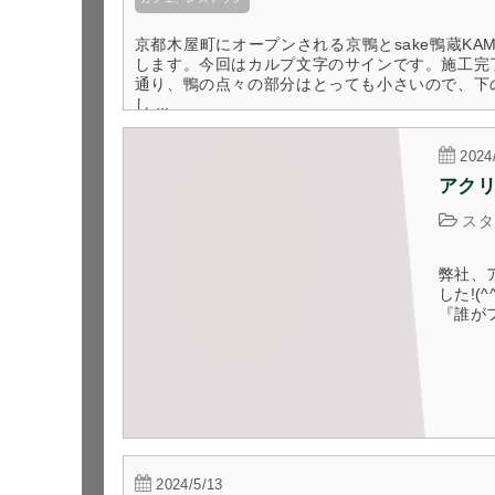
京都木屋町にオープンされる京鴨とsake鴨蔵KA
します。今回はカルプ文字のサインです。施工完
通り、鴨の点々の部分はとっても小さいので、下
し ...
2024
アクリ
スタ
弊社、
した!
『誰がフ
2024/5/13