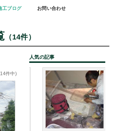
施工ブログ
お問い合わせ
覧
（14件）
人気の記事
(14件中)