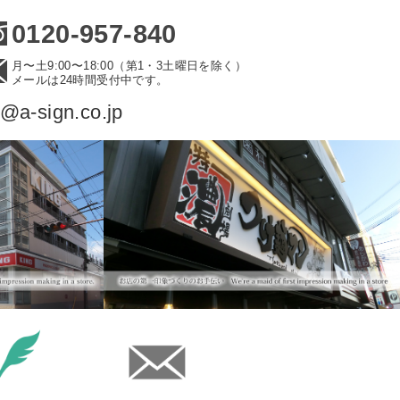
0120-957-840
月〜土9:00〜18:00（第1・3土曜日を除く）
メールは24時間受付中です。
o@a-sign.co.jp