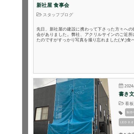
新社屋 食事会
スタッフブログ
先日、新社屋の建設に携わって下さった方々への
会がありました。弊社、アクリルサインのご近所
たのですがすっかり写真を撮り忘れました(;∀;)食べ
2024
書き文
看板
制作
LED 