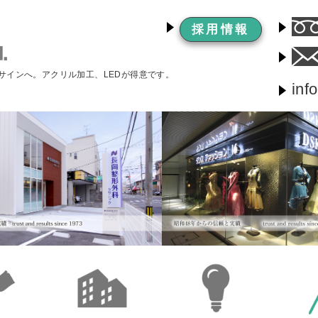
採用情報
サインへ。アクリル加工、LEDが得意です。
inf