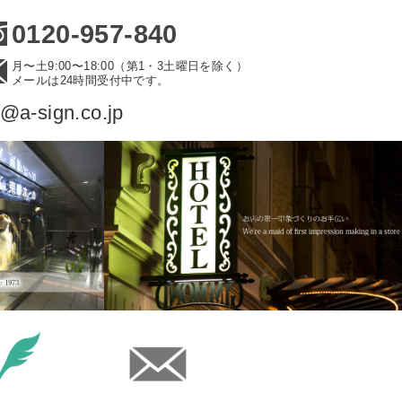
0120-957-840
月〜土9:00〜18:00（第1・3土曜日を除く）
メールは24時間受付中です。
o@a-sign.co.jp