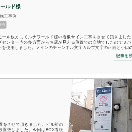
ワールド様
施工事例
販売
モール枚方にてルナワールド様の看板サイン工事をさせて頂きました
グセンター内の多方面からお店が見える位置での立地でしたので３パ
ンを使用しました。メインのチャンネル文字カルプ文字の正面と小口の色 
記事を
置をさせて頂きました。ビル前の
設置致しました。今回はBOX看板