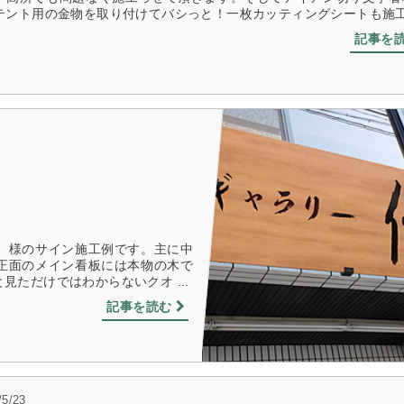
テント用の金物を取り付けてバシっと！一枚カッティングシートも施工さ 
記事を
）様のサイン施工例です。主に中
正面のメイン看板には本物の木で
ただけではわからないクオ ...
記事を読む
/5/23