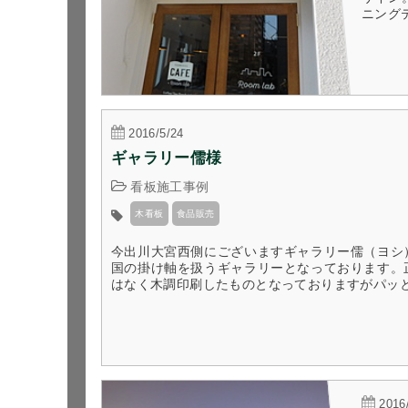
ニング
2016/5/24
ギャラリー儒様
看板施工事例
木看板
食品販売
今出川大宮西側にございますギャラリー儒（ヨシ
国の掛け軸を扱うギャラリーとなっております。
はなく木調印刷したものとなっておりますがパッと見
2016