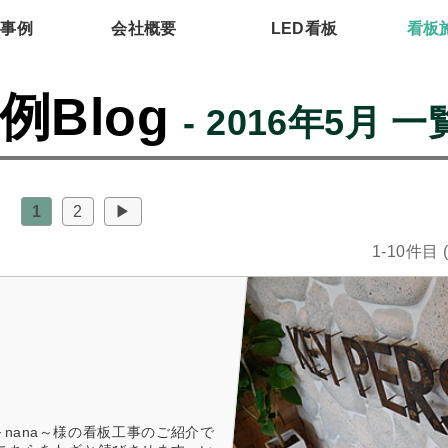
工事例
会社概要
LED看板
看板
例Blog
- 2016年5月 一
1
2
▶
1-10件目 
～nana～様の看板工事のご紹介で