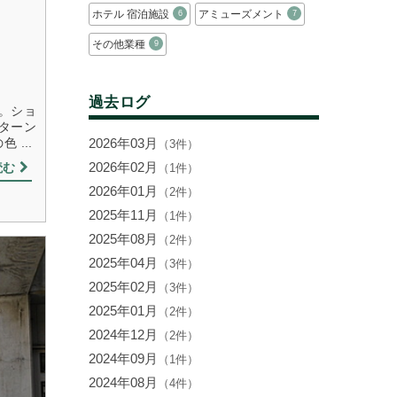
ホテル 宿泊施設
アミューズメント
6
7
その他業種
9
過去ログ
。ショ
ターン
2026年03月
...
（3件）
2026年02月
読む
（1件）
2026年01月
（2件）
2025年11月
（1件）
2025年08月
（2件）
2025年04月
（3件）
2025年02月
（3件）
2025年01月
（2件）
2024年12月
（2件）
2024年09月
（1件）
2024年08月
（4件）