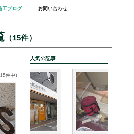
施工ブログ
お問い合わせ
覧
（15件）
人気の記事
(15件中)