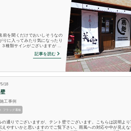
名前を聞くだけでおいしそうなの
がりに入ってみたり気になったり
種類サインがございますが ...
記事を読む
/5/18
ト壁
施工事例
ト フラッグ看板
ルの通りでございますが、テント壁でございます。こちらは説明より
伝えやすいかと思いますのでご覧下さい。雨風への対応や中が見えな