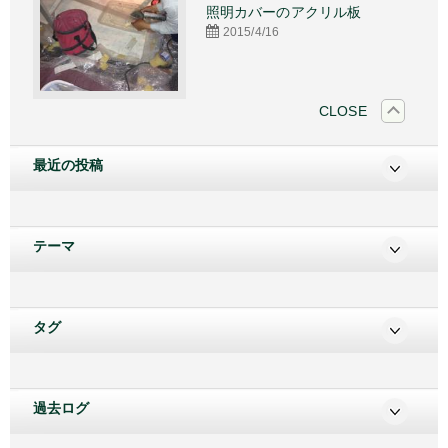
施工
照明カバーのアクリル板
2015/4/16
CLOSE
最近の投稿
テーマ
タグ
過去ログ