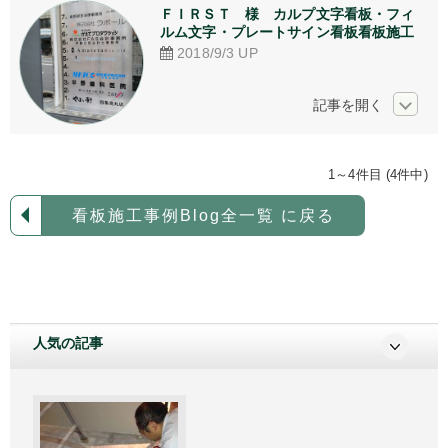
ＦＩＲＳＴ　様　カルプ文字看板・フィ
ルム文字・プレートサイン看板看板施工
2018/9/3
UP
1～4件目 (4件中)
看板施工事例Blog全一覧 に戻る
人気の記事