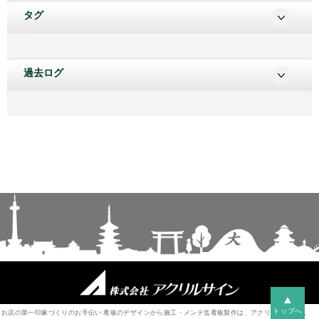
タグ
過去ログ
▲
トップへ
お店の第一印象づくりのお手伝い 看板のデザインから施工・メンテ迄看板製作は、アクリルサインへ。