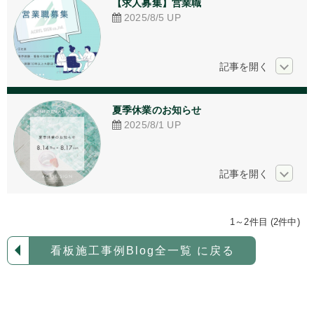
【求人募集】営業職
アクリル加工
2025/8/5
UP
看板デザイン
ご相談からの流れ
お問い合わせ
夏季休業のお知らせ
2025/8/1
UP
採用情報
個人情報保護方針
1～2件目 (2件中)
看板施工事例Blog全一覧 に戻る