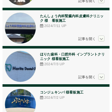
たんしょう内科腎臓内科皮膚科クリニッ
ク 様　看板施工
2024/7/11
UP
ほりた歯科・口腔外科 インプラントクリ
ニック 様看板施工
2024/7/3
UP
コンジュキンパ 様看板施工
2024/7/2
UP