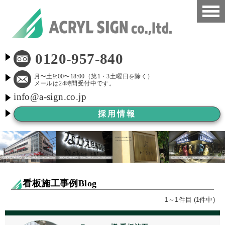
HOME
0120-957-840
看板施工事例
月〜土9:00〜18:00（第1・3土曜日を除く）
メールは24時間受付中です。
info@a-sign.co.jp
会社概要
採用情報
LED看板
看板施工ブログ
よくある質問
看板施工事例Blog
京都市新景観条例
1～1件目 (1件中)
看板Before After