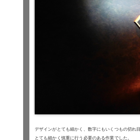
デザインがとても細かく、数字にもいくつもの切れ
とても細かく慎重に行う必要のある作業でした。