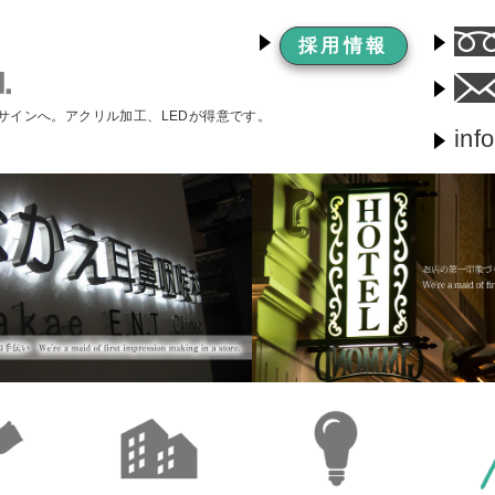
採用情報
サインへ。アクリル加工、LEDが得意です。
inf