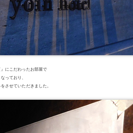
質』にこだわったお部屋で
となっており、
いをさせていただきました。