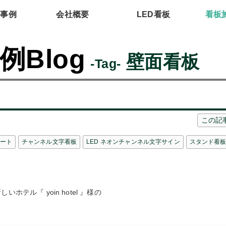
工事例
会社概要
LED看板
看板
Blog
壁面看板
-Tag-
この記
ート
チャンネル文字看板
LED ネオンチャンネル文字サイン
スタンド看
ホテル『 yoin hotel 』様の