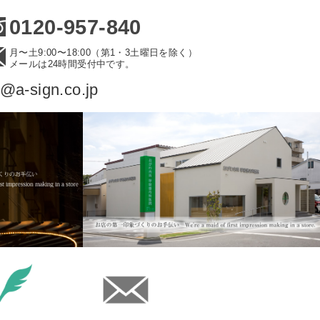
0120-957-840
月〜土9:00〜18:00（第1・3土曜日を除く）
メールは24時間受付中です。
o@a-sign.co.jp