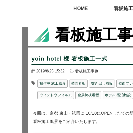
HOME
看板施
看板施工事例
yoin hotel 様 看板施工一式
2019/8/25 15:32
看板施工事例
制作中 施工風景
壁面看板
突き出し看板
壁面プレ
ウィンドウフィルム
金属銘板看板
ホテル 宿泊施設
今回は、京都 東山・祇園に 10/10にOPENしたての新しい
看板施工風景をご紹介いたします。