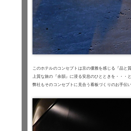
このホテルのコンセプトは京の優雅を感じる『品と
上質な旅の『余韻』に浸る安息のひとときを・・・
弊社もそのコンセプトに見合う看板づくりのお手伝