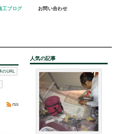
施工ブログ
お問い合わせ
人気の記事
事のURL
板
rss