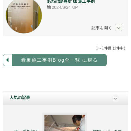
あわの診療所 様 施工事例
アクリル加工
2024/8/24
UP
看板デザイン
ご相談からの流れ
お問い合わせ
1～1件目 (1件中)
採用情報
看板施工事例Blog全一覧 に戻る
個人情報保護方針
人気の記事