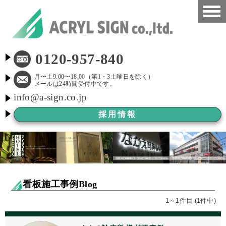
HOME
0120-957-840
看板施工事例
月〜土9:00〜18:00（第1・3土曜日を除く）
メールは24時間受付中です。
info@a-sign.co.jp
会社概要
採用情報
LED看板
看板施工ブログ
よくある質問
看板施工事例Blog
京都市新景観条例
1～1件目 (1件中)
看板Before After